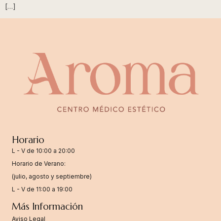
[…]
Horario
L - V de 10:00 a 20:00
Horario de Verano:
(julio, agosto y septiembre)
L - V de 11:00 a 19:00
Más Información
Aviso Legal